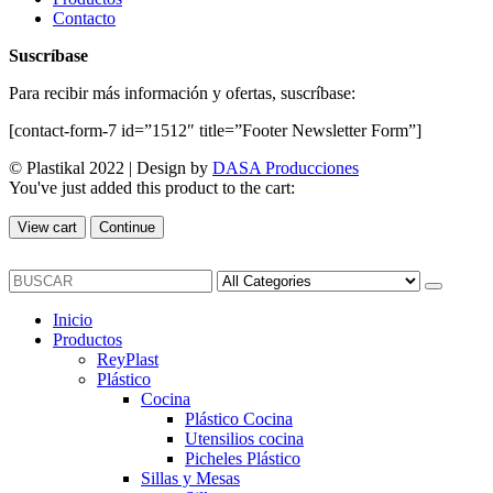
Contacto
Suscríbase
Para recibir más información y ofertas, suscríbase:
[contact-form-7 id=”1512″ title=”Footer Newsletter Form”]
© Plastikal 2022 | Design by
DASA Producciones
You've just added this product to the cart:
View cart
Continue
Inicio
Productos
ReyPlast
Plástico
Cocina
Plástico Cocina
Utensilios cocina
Picheles Plástico
Sillas y Mesas