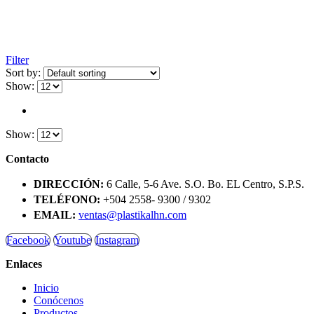
Filter
Sort by:
Show:
Show:
Contacto
DIRECCIÓN:
6 Calle, 5-6 Ave. S.O. Bo. EL Centro, S.P.S.
TELÉFONO:
+504 2558- 9300 / 9302
EMAIL:
ventas@plastikalhn.com
Facebook
Youtube
Instagram
Enlaces
Inicio
Conócenos
Productos