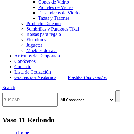
Copas de Vidrio
Picheles de Vidrio
Ensaladeras de Vidrio
Tazas y Tazones
Producto Coreano
Sombrillas y Paraguas Tikal
Bolsas para regalo
Flotadores
Juguetes
Muebles de sala
Artículos de Temporada
Conócenos
Contacto
Lista de Cotización
Gracias por Visitarnos
Plastikal
Bienvenidos
Search
Vaso 11 Redondo
Home