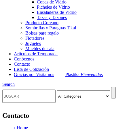
Copas de Vidrio
Picheles de Vidrio
Ensaladeras de Vidrio
Tazas y Tazones
Producto Coreano
Sombrillas y Paraguas Tikal
Bolsas para regalo
Flotadores
Juguetes
Muebles de sala
Artículos de Temporada
Conócenos
Contacto
Lista de Cotización
Gracias por Visitarnos
Plastikal
Bienvenidos
Search
Contacto
Home