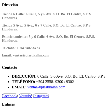
Dirección
Tienda 6 Calle:
6 Calle, 5 y 6 Ave. S.O. Bo. El Centro, S.P.S.
Honduras,
Tienda 5 Ave.:
5 Ave., 6 y 7 Calle, S.O. Bo. El Centro, S.P.S.
Honduras,
Estacionamiento:
5 y 6 Calle, 6 Ave. S.O. Bo. El Centro, S.P.S.
Honduras,
Teléfono:
+504 9482-8473
Email:
ventas@plastikalhn.com
Contacto
DIRECCIÓN:
6 Calle, 5-6 Ave. S.O. Bo. EL Centro, S.P.S.
TELÉFONO:
+504 2558- 9300 / 9302
EMAIL:
ventas@plastikalhn.com
Facebook
Youtube
Instagram
Enlaces