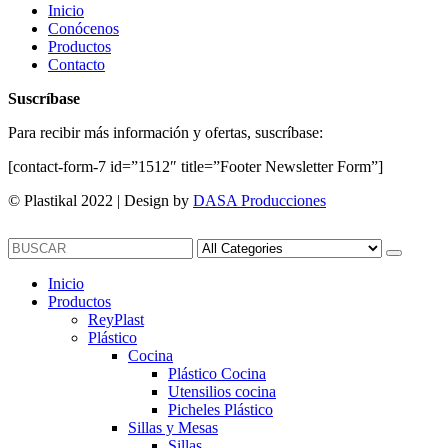
Inicio
Conócenos
Productos
Contacto
Suscríbase
Para recibir más información y ofertas, suscríbase:
[contact-form-7 id=”1512″ title=”Footer Newsletter Form”]
© Plastikal 2022 | Design by
DASA Producciones
Inicio
Productos
ReyPlast
Plástico
Cocina
Plástico Cocina
Utensilios cocina
Picheles Plástico
Sillas y Mesas
Sillas