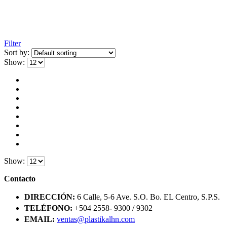
Filter
Sort by:
Show:
Show:
Contacto
DIRECCIÓN:
6 Calle, 5-6 Ave. S.O. Bo. EL Centro, S.P.S.
TELÉFONO:
+504 2558- 9300 / 9302
EMAIL:
ventas@plastikalhn.com