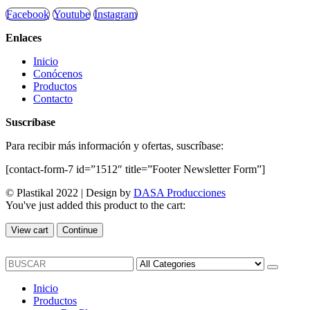
Facebook
Youtube
Instagram
Enlaces
Inicio
Conócenos
Productos
Contacto
Suscríbase
Para recibir más información y ofertas, suscríbase:
[contact-form-7 id=”1512″ title=”Footer Newsletter Form”]
© Plastikal 2022 | Design by
DASA Producciones
You've just added this product to the cart:
View cart
Continue
Inicio
Productos