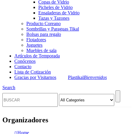
Copas de Vidrio
Picheles de Vidrio
Ensaladeras de Vidrio
Tazas y Tazones
Producto Coreano
Sombrillas y Paraguas Tikal
Bolsas para regalo
Flotadores
Juguetes
Muebles de sala
Artículos de Temporada
Conócenos
Contacto
Lista de Cotización
Gracias por Visitarnos
Plastikal
Bienvenidos
Search
Organizadores
Home