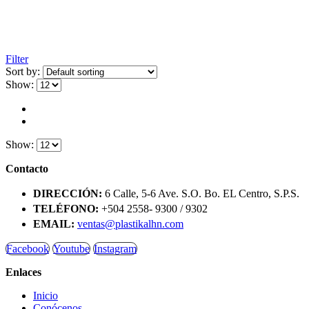
Filter
Sort by:
Show:
Show:
Contacto
DIRECCIÓN:
6 Calle, 5-6 Ave. S.O. Bo. EL Centro, S.P.S.
TELÉFONO:
+504 2558- 9300 / 9302
EMAIL:
ventas@plastikalhn.com
Facebook
Youtube
Instagram
Enlaces
Inicio
Conócenos