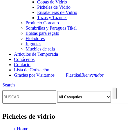
Copas de Vidrio
Picheles de Vidrio
Ensaladeras de Vidrio
Tazas y Tazones
Producto Coreano
Sombrillas y Paraguas Tikal
Bolsas para regalo
Flotadores
Juguetes
Muebles de sala
Artículos de Temporada
Conócenos
Contacto
Lista de Cotización
Gracias por Visitarnos
Plastikal
Bienvenidos
Search
Picheles de vidrio
Home