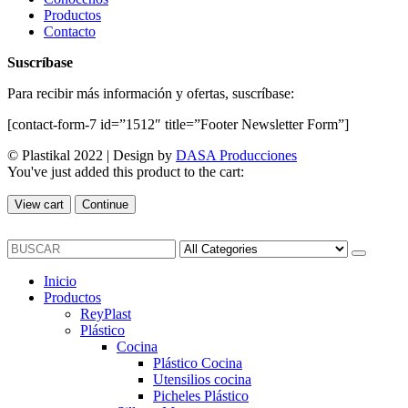
Productos
Contacto
Suscríbase
Para recibir más información y ofertas, suscríbase:
[contact-form-7 id=”1512″ title=”Footer Newsletter Form”]
© Plastikal 2022 | Design by
DASA Producciones
You've just added this product to the cart:
View cart
Continue
Inicio
Productos
ReyPlast
Plástico
Cocina
Plástico Cocina
Utensilios cocina
Picheles Plástico