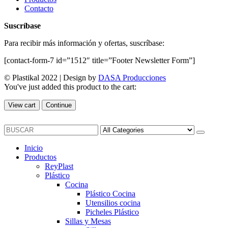
Contacto
Suscríbase
Para recibir más información y ofertas, suscríbase:
[contact-form-7 id=”1512″ title=”Footer Newsletter Form”]
© Plastikal 2022 | Design by
DASA Producciones
You've just added this product to the cart:
View cart
Continue
Inicio
Productos
ReyPlast
Plástico
Cocina
Plástico Cocina
Utensilios cocina
Picheles Plástico
Sillas y Mesas