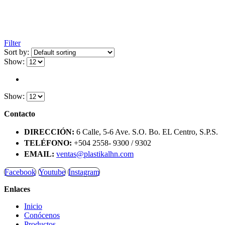
Filter
Sort by:
Show:
Show:
Contacto
DIRECCIÓN:
6 Calle, 5-6 Ave. S.O. Bo. EL Centro, S.P.S.
TELÉFONO:
+504 2558- 9300 / 9302
EMAIL:
ventas@plastikalhn.com
Facebook
Youtube
Instagram
Enlaces
Inicio
Conócenos
Productos