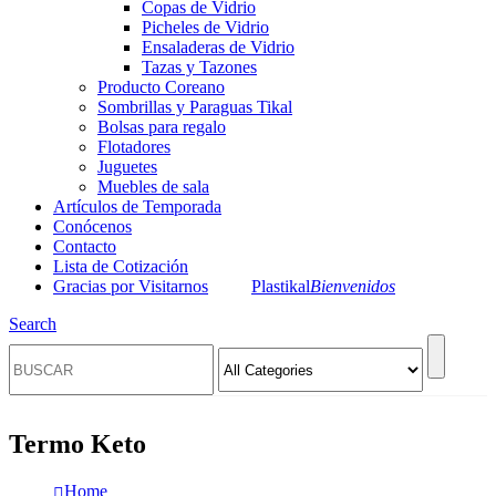
Copas de Vidrio
Picheles de Vidrio
Ensaladeras de Vidrio
Tazas y Tazones
Producto Coreano
Sombrillas y Paraguas Tikal
Bolsas para regalo
Flotadores
Juguetes
Muebles de sala
Artículos de Temporada
Conócenos
Contacto
Lista de Cotización
Gracias por Visitarnos
Plastikal
Bienvenidos
Search
Termo Keto
Home