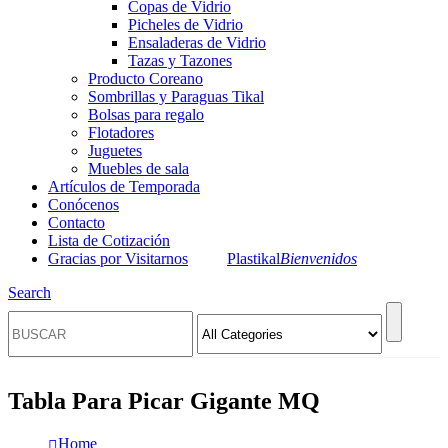
Copas de Vidrio
Picheles de Vidrio
Ensaladeras de Vidrio
Tazas y Tazones
Producto Coreano
Sombrillas y Paraguas Tikal
Bolsas para regalo
Flotadores
Juguetes
Muebles de sala
Artículos de Temporada
Conócenos
Contacto
Lista de Cotización
Gracias por Visitarnos
Plastikal
Bienvenidos
Search
Tabla Para Picar Gigante MQ
Home