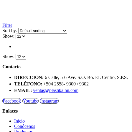
Filter
Sort by:
Show:
Show:
Contacto
DIRECCIÓN:
6 Calle, 5-6 Ave. S.O. Bo. EL Centro, S.P.S.
TELÉFONO:
+504 2558- 9300 / 9302
EMAIL:
ventas@plastikalhn.com
Facebook
Youtube
Instagram
Enlaces
Inicio
Conócenos
Productos