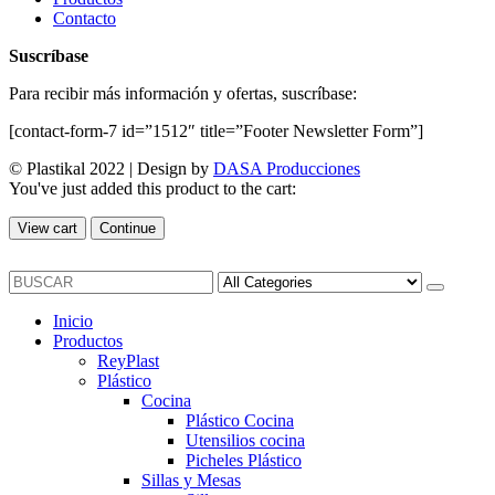
Contacto
Suscríbase
Para recibir más información y ofertas, suscríbase:
[contact-form-7 id=”1512″ title=”Footer Newsletter Form”]
© Plastikal 2022 | Design by
DASA Producciones
You've just added this product to the cart:
View cart
Continue
Inicio
Productos
ReyPlast
Plástico
Cocina
Plástico Cocina
Utensilios cocina
Picheles Plástico
Sillas y Mesas