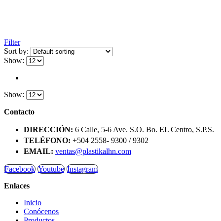
Filter
Sort by:
Show:
Show:
Contacto
DIRECCIÓN:
6 Calle, 5-6 Ave. S.O. Bo. EL Centro, S.P.S.
TELÉFONO:
+504 2558- 9300 / 9302
EMAIL:
ventas@plastikalhn.com
Facebook
Youtube
Instagram
Enlaces
Inicio
Conócenos
Productos