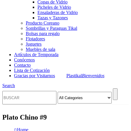
Copas de Vidrio
Picheles de Vidrio
Ensaladeras de Vidrio
Tazas y Tazones
Producto Coreano
Sombrillas y Paraguas Tikal
Bolsas para regalo
Flotadores
Juguetes
Muebles de sala
Artículos de Temporada
Conócenos
Contacto
Lista de Cotización
Gracias por Visitarnos
Plastikal
Bienvenidos
Search
Plato Chino #9
Home