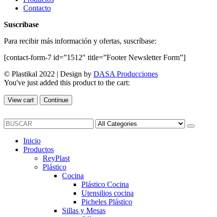
Contacto
Suscríbase
Para recibir más información y ofertas, suscríbase:
[contact-form-7 id=”1512″ title=”Footer Newsletter Form”]
© Plastikal 2022 | Design by
DASA Producciones
You've just added this product to the cart:
View cart
Continue
Inicio
Productos
ReyPlast
Plástico
Cocina
Plástico Cocina
Utensilios cocina
Picheles Plástico
Sillas y Mesas