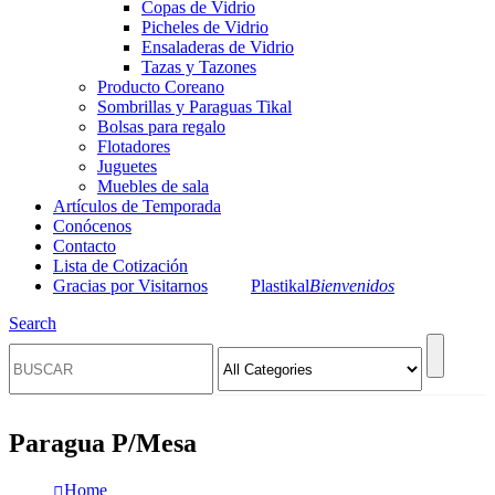
Copas de Vidrio
Picheles de Vidrio
Ensaladeras de Vidrio
Tazas y Tazones
Producto Coreano
Sombrillas y Paraguas Tikal
Bolsas para regalo
Flotadores
Juguetes
Muebles de sala
Artículos de Temporada
Conócenos
Contacto
Lista de Cotización
Gracias por Visitarnos
Plastikal
Bienvenidos
Search
Paragua P/Mesa
Home