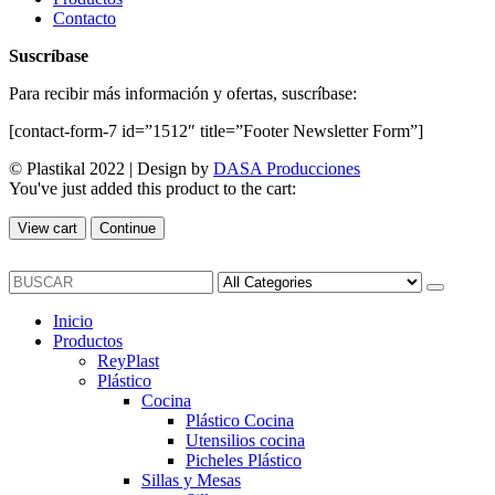
Contacto
Suscríbase
Para recibir más información y ofertas, suscríbase:
[contact-form-7 id=”1512″ title=”Footer Newsletter Form”]
© Plastikal 2022 | Design by
DASA Producciones
You've just added this product to the cart:
View cart
Continue
Inicio
Productos
ReyPlast
Plástico
Cocina
Plástico Cocina
Utensilios cocina
Picheles Plástico
Sillas y Mesas