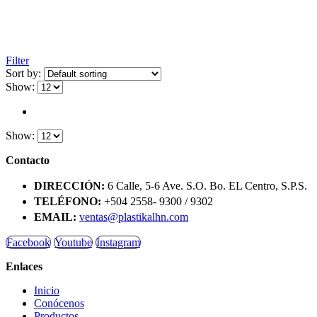
Filter
Sort by:
Show:
Show:
Contacto
DIRECCIÓN:
6 Calle, 5-6 Ave. S.O. Bo. EL Centro, S.P.S.
TELÉFONO:
+504 2558- 9300 / 9302
EMAIL:
ventas@plastikalhn.com
Facebook
Youtube
Instagram
Enlaces
Inicio
Conócenos
Productos