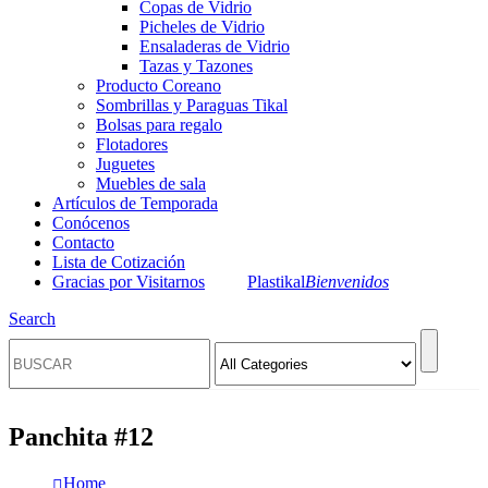
Copas de Vidrio
Picheles de Vidrio
Ensaladeras de Vidrio
Tazas y Tazones
Producto Coreano
Sombrillas y Paraguas Tikal
Bolsas para regalo
Flotadores
Juguetes
Muebles de sala
Artículos de Temporada
Conócenos
Contacto
Lista de Cotización
Gracias por Visitarnos
Plastikal
Bienvenidos
Search
Panchita #12
Home