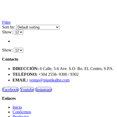
Filter
Sort by:
Show:
Show:
Contacto
DIRECCIÓN:
6 Calle, 5-6 Ave. S.O. Bo. EL Centro, S.P.S.
TELÉFONO:
+504 2558- 9300 / 9302
EMAIL:
ventas@plastikalhn.com
Facebook
Youtube
Instagram
Enlaces
Inicio
Conócenos
Productos