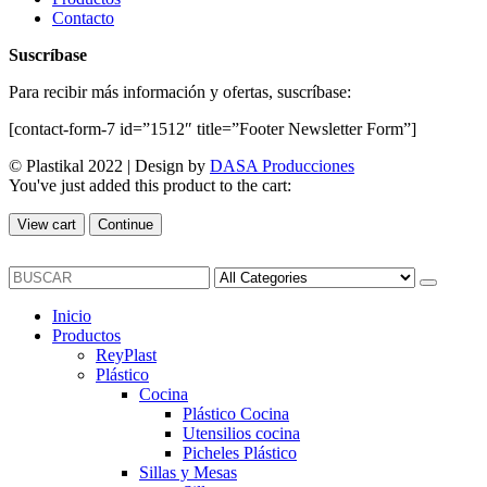
Contacto
Suscríbase
Para recibir más información y ofertas, suscríbase:
[contact-form-7 id=”1512″ title=”Footer Newsletter Form”]
© Plastikal 2022 | Design by
DASA Producciones
You've just added this product to the cart:
View cart
Continue
Inicio
Productos
ReyPlast
Plástico
Cocina
Plástico Cocina
Utensilios cocina
Picheles Plástico
Sillas y Mesas