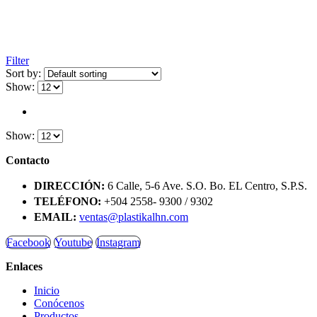
Filter
Sort by:
Show:
Show:
Contacto
DIRECCIÓN:
6 Calle, 5-6 Ave. S.O. Bo. EL Centro, S.P.S.
TELÉFONO:
+504 2558- 9300 / 9302
EMAIL:
ventas@plastikalhn.com
Facebook
Youtube
Instagram
Enlaces
Inicio
Conócenos
Productos