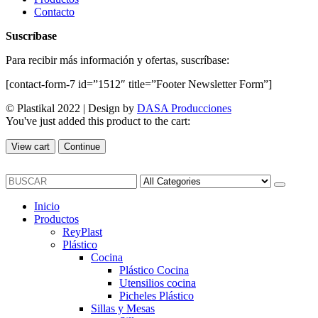
Contacto
Suscríbase
Para recibir más información y ofertas, suscríbase:
[contact-form-7 id=”1512″ title=”Footer Newsletter Form”]
© Plastikal 2022 | Design by
DASA Producciones
You've just added this product to the cart:
View cart
Continue
Inicio
Productos
ReyPlast
Plástico
Cocina
Plástico Cocina
Utensilios cocina
Picheles Plástico
Sillas y Mesas