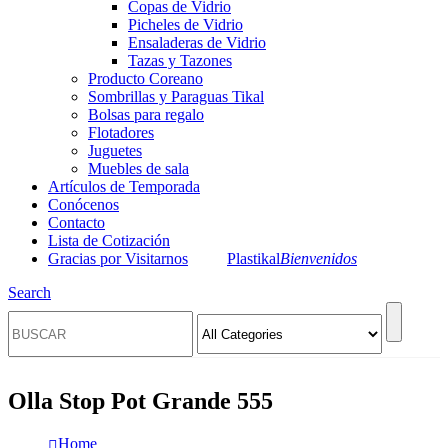
Copas de Vidrio
Picheles de Vidrio
Ensaladeras de Vidrio
Tazas y Tazones
Producto Coreano
Sombrillas y Paraguas Tikal
Bolsas para regalo
Flotadores
Juguetes
Muebles de sala
Artículos de Temporada
Conócenos
Contacto
Lista de Cotización
Gracias por Visitarnos
Plastikal
Bienvenidos
Search
Olla Stop Pot Grande 555
Home