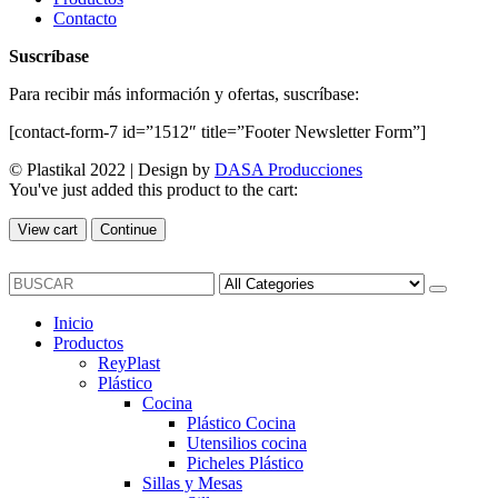
Contacto
Suscríbase
Para recibir más información y ofertas, suscríbase:
[contact-form-7 id=”1512″ title=”Footer Newsletter Form”]
© Plastikal 2022 | Design by
DASA Producciones
You've just added this product to the cart:
View cart
Continue
Inicio
Productos
ReyPlast
Plástico
Cocina
Plástico Cocina
Utensilios cocina
Picheles Plástico
Sillas y Mesas