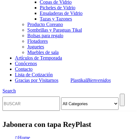
Copas de Vidrio
Picheles de Vidrio
Ensaladeras de Vidrio
Tazas y Tazones
Producto Coreano
Sombrillas y Paraguas Tikal
Bolsas para regalo
Flotadores
Juguetes
Muebles de sala
Artículos de Temporada
Conócenos
Contacto
Lista de Cotización
Gracias por Visitarnos
Plastikal
Bienvenidos
Search
Jabonera con tapa ReyPlast
Home