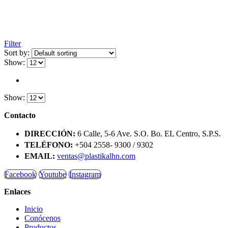
Filter
Sort by:
Show:
Show:
Contacto
DIRECCIÓN:
6 Calle, 5-6 Ave. S.O. Bo. EL Centro, S.P.S.
TELÉFONO:
+504 2558- 9300 / 9302
EMAIL:
ventas@plastikalhn.com
Facebook
Youtube
Instagram
Enlaces
Inicio
Conócenos
Productos