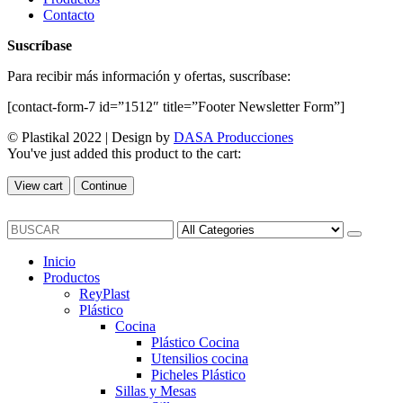
Contacto
Suscríbase
Para recibir más información y ofertas, suscríbase:
[contact-form-7 id=”1512″ title=”Footer Newsletter Form”]
© Plastikal 2022 | Design by
DASA Producciones
You've just added this product to the cart:
View cart
Continue
Inicio
Productos
ReyPlast
Plástico
Cocina
Plástico Cocina
Utensilios cocina
Picheles Plástico
Sillas y Mesas