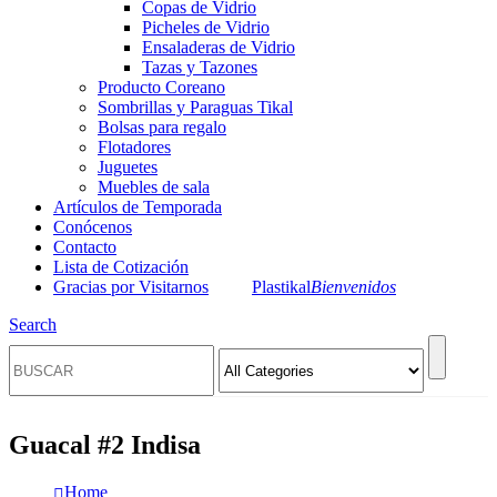
Copas de Vidrio
Picheles de Vidrio
Ensaladeras de Vidrio
Tazas y Tazones
Producto Coreano
Sombrillas y Paraguas Tikal
Bolsas para regalo
Flotadores
Juguetes
Muebles de sala
Artículos de Temporada
Conócenos
Contacto
Lista de Cotización
Gracias por Visitarnos
Plastikal
Bienvenidos
Search
Guacal #2 Indisa
Home