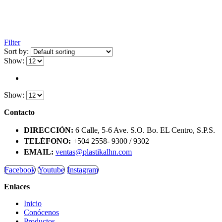
Filter
Sort by:
Show:
Show:
Contacto
DIRECCIÓN:
6 Calle, 5-6 Ave. S.O. Bo. EL Centro, S.P.S.
TELÉFONO:
+504 2558- 9300 / 9302
EMAIL:
ventas@plastikalhn.com
Facebook
Youtube
Instagram
Enlaces
Inicio
Conócenos
Productos