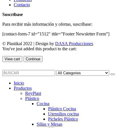
Contacto
Suscríbase
Para recibir más información y ofertas, suscríbase:
[contact-form-7 id=”1512″ title=”Footer Newsletter Form”]
© Plastikal 2022 | Design by
DASA Producciones
You've just added this product to the cart:
View cart
Continue
Inicio
Productos
ReyPlast
Plástico
Cocina
Plástico Cocina
Utensilios cocina
Picheles Plástico
Sillas y Mesas