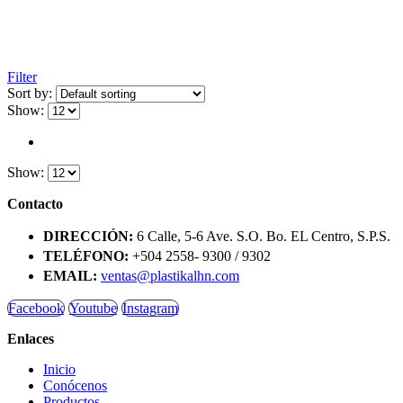
Filter
Sort by:
Show:
Show:
Contacto
DIRECCIÓN:
6 Calle, 5-6 Ave. S.O. Bo. EL Centro, S.P.S.
TELÉFONO:
+504 2558- 9300 / 9302
EMAIL:
ventas@plastikalhn.com
Facebook
Youtube
Instagram
Enlaces
Inicio
Conócenos
Productos