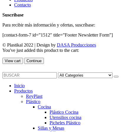
Contacto
Suscríbase
Para recibir más información y ofertas, suscríbase:
[contact-form-7 id=”1512″ title=”Footer Newsletter Form”]
© Plastikal 2022 | Design by
DASA Producciones
You've just added this product to the cart:
View cart
Continue
Inicio
Productos
ReyPlast
Plástico
Cocina
Plástico Cocina
Utensilios cocina
Picheles Plástico
Sillas y Mesas