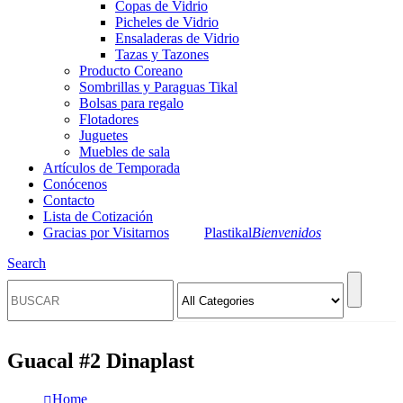
Copas de Vidrio
Picheles de Vidrio
Ensaladeras de Vidrio
Tazas y Tazones
Producto Coreano
Sombrillas y Paraguas Tikal
Bolsas para regalo
Flotadores
Juguetes
Muebles de sala
Artículos de Temporada
Conócenos
Contacto
Lista de Cotización
Gracias por Visitarnos
Plastikal
Bienvenidos
Search
Guacal #2 Dinaplast
Home