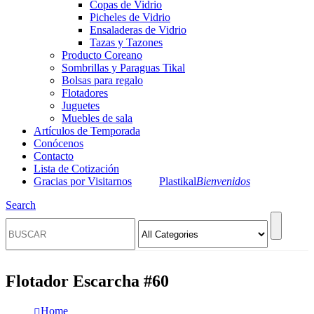
Copas de Vidrio
Picheles de Vidrio
Ensaladeras de Vidrio
Tazas y Tazones
Producto Coreano
Sombrillas y Paraguas Tikal
Bolsas para regalo
Flotadores
Juguetes
Muebles de sala
Artículos de Temporada
Conócenos
Contacto
Lista de Cotización
Gracias por Visitarnos
Plastikal
Bienvenidos
Search
Flotador Escarcha #60
Home