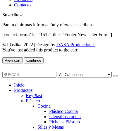
Contacto
Suscríbase
Para recibir más información y ofertas, suscríbase:
[contact-form-7 id=”1512″ title=”Footer Newsletter Form”]
© Plastikal 2022 | Design by
DASA Producciones
You've just added this product to the cart:
View cart
Continue
Inicio
Productos
ReyPlast
Plástico
Cocina
Plástico Cocina
Utensilios cocina
Picheles Plástico
Sillas y Mesas