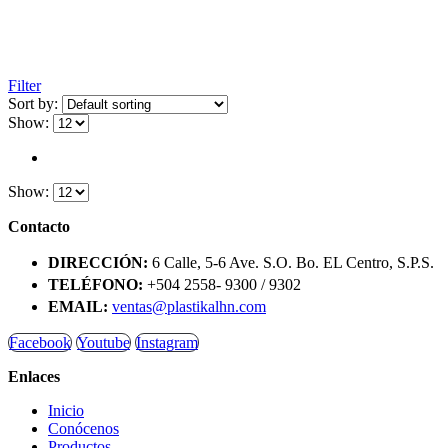
Filter
Sort by:
Show:
Show:
Contacto
DIRECCIÓN:
6 Calle, 5-6 Ave. S.O. Bo. EL Centro, S.P.S.
TELÉFONO:
+504 2558- 9300 / 9302
EMAIL:
ventas@plastikalhn.com
Facebook
Youtube
Instagram
Enlaces
Inicio
Conócenos
Productos