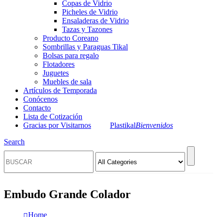
Copas de Vidrio
Picheles de Vidrio
Ensaladeras de Vidrio
Tazas y Tazones
Producto Coreano
Sombrillas y Paraguas Tikal
Bolsas para regalo
Flotadores
Juguetes
Muebles de sala
Artículos de Temporada
Conócenos
Contacto
Lista de Cotización
Gracias por Visitarnos
Plastikal
Bienvenidos
Search
Embudo Grande Colador
Home