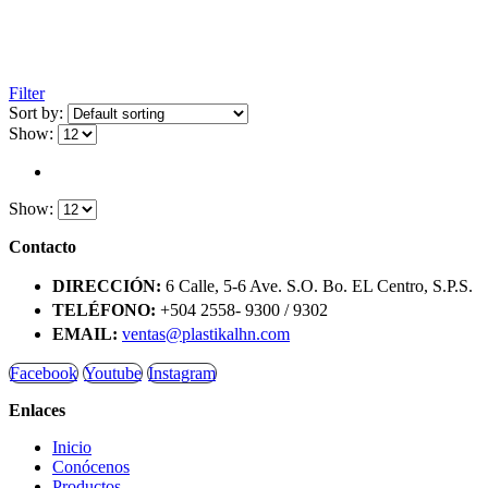
Filter
Sort by:
Show:
Show:
Contacto
DIRECCIÓN:
6 Calle, 5-6 Ave. S.O. Bo. EL Centro, S.P.S.
TELÉFONO:
+504 2558- 9300 / 9302
EMAIL:
ventas@plastikalhn.com
Facebook
Youtube
Instagram
Enlaces
Inicio
Conócenos
Productos