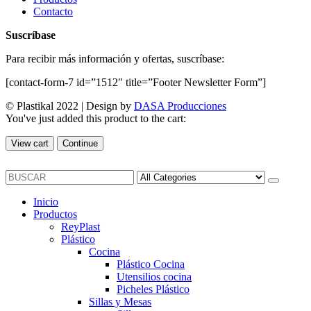
Contacto
Suscríbase
Para recibir más información y ofertas, suscríbase:
[contact-form-7 id=”1512″ title=”Footer Newsletter Form”]
© Plastikal 2022 | Design by
DASA Producciones
You've just added this product to the cart:
View cart
Continue
Inicio
Productos
ReyPlast
Plástico
Cocina
Plástico Cocina
Utensilios cocina
Picheles Plástico
Sillas y Mesas