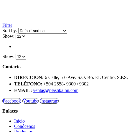
Filter
Sort by:
Show:
Show:
Contacto
DIRECCIÓN:
6 Calle, 5-6 Ave. S.O. Bo. EL Centro, S.P.S.
TELÉFONO:
+504 2558- 9300 / 9302
EMAIL:
ventas@plastikalhn.com
Facebook
Youtube
Instagram
Enlaces
Inicio
Conócenos
Productos