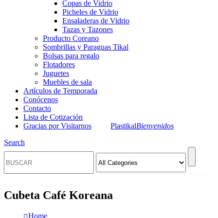
Copas de Vidrio
Picheles de Vidrio
Ensaladeras de Vidrio
Tazas y Tazones
Producto Coreano
Sombrillas y Paraguas Tikal
Bolsas para regalo
Flotadores
Juguetes
Muebles de sala
Artículos de Temporada
Conócenos
Contacto
Lista de Cotización
Gracias por Visitarnos
Plastikal
Bienvenidos
Search
Cubeta Café Koreana
Home