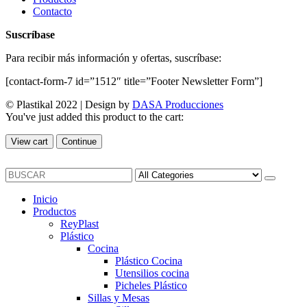
Contacto
Suscríbase
Para recibir más información y ofertas, suscríbase:
[contact-form-7 id=”1512″ title=”Footer Newsletter Form”]
© Plastikal 2022 | Design by
DASA Producciones
You've just added this product to the cart:
View cart
Continue
Inicio
Productos
ReyPlast
Plástico
Cocina
Plástico Cocina
Utensilios cocina
Picheles Plástico
Sillas y Mesas