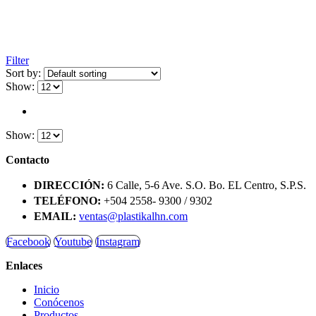
Filter
Sort by:
Show:
Show:
Contacto
DIRECCIÓN:
6 Calle, 5-6 Ave. S.O. Bo. EL Centro, S.P.S.
TELÉFONO:
+504 2558- 9300 / 9302
EMAIL:
ventas@plastikalhn.com
Facebook
Youtube
Instagram
Enlaces
Inicio
Conócenos
Productos