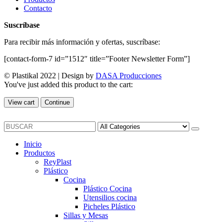
Contacto
Suscríbase
Para recibir más información y ofertas, suscríbase:
[contact-form-7 id=”1512″ title=”Footer Newsletter Form”]
© Plastikal 2022 | Design by
DASA Producciones
You've just added this product to the cart:
View cart
Continue
Inicio
Productos
ReyPlast
Plástico
Cocina
Plástico Cocina
Utensilios cocina
Picheles Plástico
Sillas y Mesas