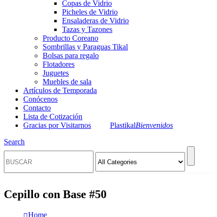
Copas de Vidrio
Picheles de Vidrio
Ensaladeras de Vidrio
Tazas y Tazones
Producto Coreano
Sombrillas y Paraguas Tikal
Bolsas para regalo
Flotadores
Juguetes
Muebles de sala
Artículos de Temporada
Conócenos
Contacto
Lista de Cotización
Gracias por Visitarnos
Plastikal
Bienvenidos
Search
Cepillo con Base #50
Home