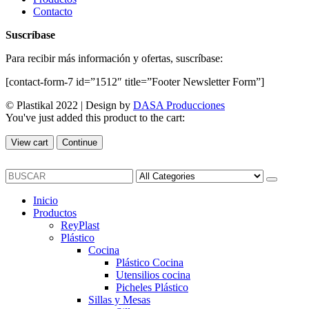
Contacto
Suscríbase
Para recibir más información y ofertas, suscríbase:
[contact-form-7 id=”1512″ title=”Footer Newsletter Form”]
© Plastikal 2022 | Design by
DASA Producciones
You've just added this product to the cart:
View cart
Continue
Inicio
Productos
ReyPlast
Plástico
Cocina
Plástico Cocina
Utensilios cocina
Picheles Plástico
Sillas y Mesas