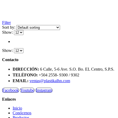
Filter
Sort by:
Show:
Show:
Contacto
DIRECCIÓN:
6 Calle, 5-6 Ave. S.O. Bo. EL Centro, S.P.S.
TELÉFONO:
+504 2558- 9300 / 9302
EMAIL:
ventas@plastikalhn.com
Facebook
Youtube
Instagram
Enlaces
Inicio
Conócenos
Productos