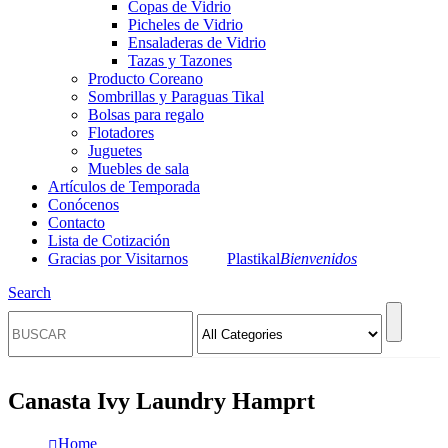
Copas de Vidrio
Picheles de Vidrio
Ensaladeras de Vidrio
Tazas y Tazones
Producto Coreano
Sombrillas y Paraguas Tikal
Bolsas para regalo
Flotadores
Juguetes
Muebles de sala
Artículos de Temporada
Conócenos
Contacto
Lista de Cotización
Gracias por Visitarnos
Plastikal
Bienvenidos
Search
Canasta Ivy Laundry Hamprt
Home