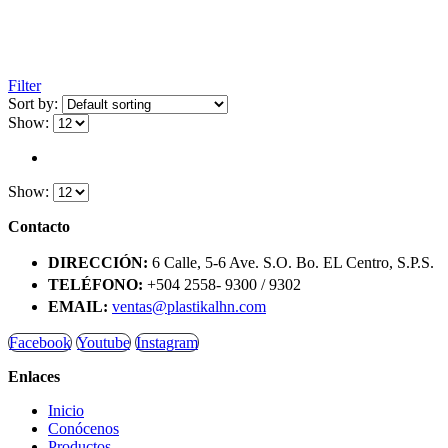
Filter
Sort by:
Show:
Show:
Contacto
DIRECCIÓN:
6 Calle, 5-6 Ave. S.O. Bo. EL Centro, S.P.S.
TELÉFONO:
+504 2558- 9300 / 9302
EMAIL:
ventas@plastikalhn.com
Facebook
Youtube
Instagram
Enlaces
Inicio
Conócenos
Productos