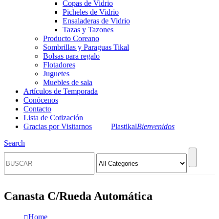
Copas de Vidrio
Picheles de Vidrio
Ensaladeras de Vidrio
Tazas y Tazones
Producto Coreano
Sombrillas y Paraguas Tikal
Bolsas para regalo
Flotadores
Juguetes
Muebles de sala
Artículos de Temporada
Conócenos
Contacto
Lista de Cotización
Gracias por Visitarnos
Plastikal
Bienvenidos
Search
Canasta C/Rueda Automática
Home