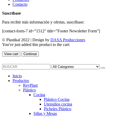
Contacto
Suscríbase
Para recibir más información y ofertas, suscríbase:
[contact-form-7 id=”1512″ title=”Footer Newsletter Form”]
© Plastikal 2022 | Design by
DASA Producciones
You've just added this product to the cart:
View cart
Continue
Inicio
Productos
ReyPlast
Plástico
Cocina
Plástico Cocina
Utensilios cocina
Picheles Plástico
Sillas y Mesas