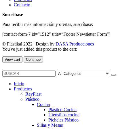
Contacto
Suscríbase
Para recibir más información y ofertas, suscríbase:
[contact-form-7 id=”1512″ title=”Footer Newsletter Form”]
© Plastikal 2022 | Design by
DASA Producciones
You've just added this product to the cart:
View cart
Continue
Inicio
Productos
ReyPlast
Plástico
Cocina
Plástico Cocina
Utensilios cocina
Picheles Plástico
Sillas y Mesas