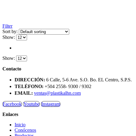
Filter
Sort by:
Show:
Show:
Contacto
DIRECCIÓN:
6 Calle, 5-6 Ave. S.O. Bo. EL Centro, S.P.S.
TELÉFONO:
+504 2558- 9300 / 9302
EMAIL:
ventas@plastikalhn.com
Facebook
Youtube
Instagram
Enlaces
Inicio
Conócenos
Productos