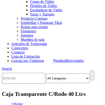
Copas de Vidrio
Picheles de Vidrio
Ensaladeras de Vidrio
Tazas y Tazones
Producto Coreano
Sombrillas y Paraguas Tikal
Bolsas para regalo
Flotadores
Juguetes
Muebles de sala
Artículos de Temporada
Conócenos
Contacto
Lista de Cotización
Gracias por Visitarnos
Plastikal
Bienvenidos
Search
Caja Transparente C/Rodo 40 Ltrs
Home