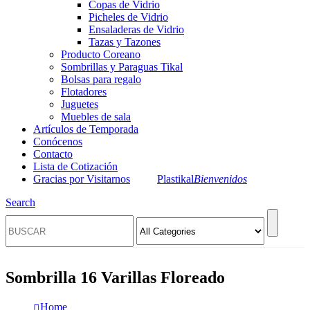
Copas de Vidrio
Picheles de Vidrio
Ensaladeras de Vidrio
Tazas y Tazones
Producto Coreano
Sombrillas y Paraguas Tikal
Bolsas para regalo
Flotadores
Juguetes
Muebles de sala
Artículos de Temporada
Conócenos
Contacto
Lista de Cotización
Gracias por Visitarnos
Plastikal
Bienvenidos
Search
Sombrilla 16 Varillas Floreado
Home