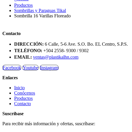
Productos
Sombrillas y Paraguas Tikal
Sombrilla 16 Varillas Floreado
Contacto
DIRECCIÓN:
6 Calle, 5-6 Ave. S.O. Bo. EL Centro, S.P.S.
TELÉFONO:
+504 2558- 9300 / 9302
EMAIL:
ventas@plastikalhn.com
Facebook
Youtube
Instagram
Enlaces
Inicio
Conócenos
Productos
Contacto
Suscríbase
Para recibir más información y ofertas, suscríbase: