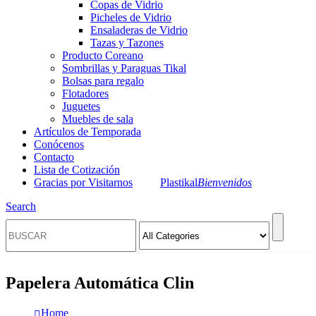
Copas de Vidrio
Picheles de Vidrio
Ensaladeras de Vidrio
Tazas y Tazones
Producto Coreano
Sombrillas y Paraguas Tikal
Bolsas para regalo
Flotadores
Juguetes
Muebles de sala
Artículos de Temporada
Conócenos
Contacto
Lista de Cotización
Gracias por Visitarnos
Plastikal
Bienvenidos
Search
Papelera Automática Clin
Home