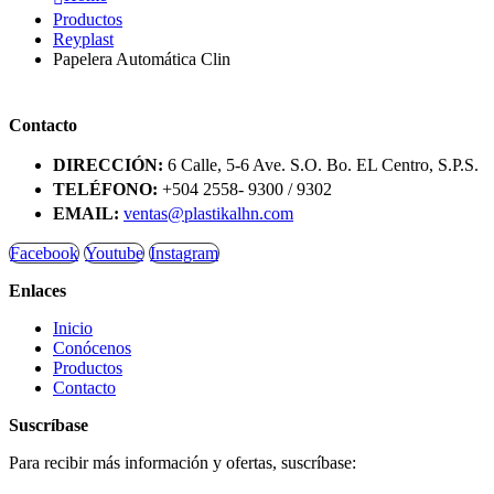
Productos
Reyplast
Papelera Automática Clin
Contacto
DIRECCIÓN:
6 Calle, 5-6 Ave. S.O. Bo. EL Centro, S.P.S.
TELÉFONO:
+504 2558- 9300 / 9302
EMAIL:
ventas@plastikalhn.com
Facebook
Youtube
Instagram
Enlaces
Inicio
Conócenos
Productos
Contacto
Suscríbase
Para recibir más información y ofertas, suscríbase: