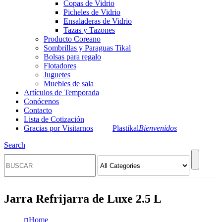
Copas de Vidrio
Picheles de Vidrio
Ensaladeras de Vidrio
Tazas y Tazones
Producto Coreano
Sombrillas y Paraguas Tikal
Bolsas para regalo
Flotadores
Juguetes
Muebles de sala
Artículos de Temporada
Conócenos
Contacto
Lista de Cotización
Gracias por Visitarnos
Plastikal
Bienvenidos
Search
Jarra Refrijarra de Luxe 2.5 L
Home