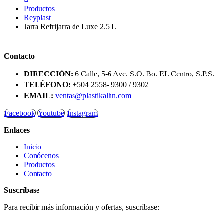
Productos
Reyplast
Jarra Refrijarra de Luxe 2.5 L
Contacto
DIRECCIÓN:
6 Calle, 5-6 Ave. S.O. Bo. EL Centro, S.P.S.
TELÉFONO:
+504 2558- 9300 / 9302
EMAIL:
ventas@plastikalhn.com
Facebook
Youtube
Instagram
Enlaces
Inicio
Conócenos
Productos
Contacto
Suscríbase
Para recibir más información y ofertas, suscríbase: