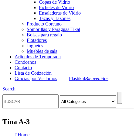
Copas de Vidrio
Picheles de Vidrio
Ensaladeras de Vidrio
Tazas y Tazones
Producto Coreano
Sombrillas y Paraguas Tikal
Bolsas para regalo
Flotadores
Juguetes
Muebles de sala
Artículos de Temporada
Conócenos
Contacto
Lista de Cotización
Gracias por Visitarnos
Plastikal
Bienvenidos
Search
Tina A-3
Home