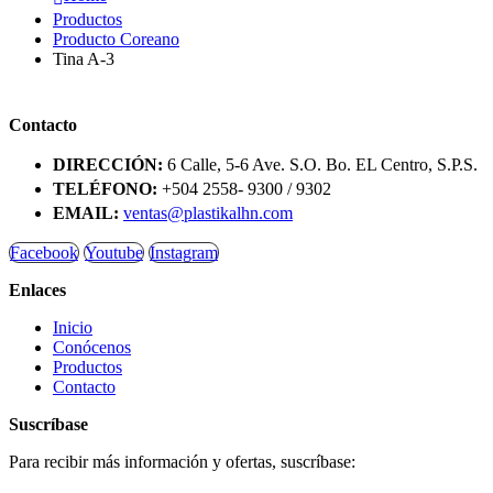
Productos
Producto Coreano
Tina A-3
Contacto
DIRECCIÓN:
6 Calle, 5-6 Ave. S.O. Bo. EL Centro, S.P.S.
TELÉFONO:
+504 2558- 9300 / 9302
EMAIL:
ventas@plastikalhn.com
Facebook
Youtube
Instagram
Enlaces
Inicio
Conócenos
Productos
Contacto
Suscríbase
Para recibir más información y ofertas, suscríbase: