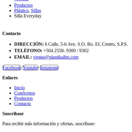
Productos
Plástico
,
Sillas
Silla Everyday
Contacto
DIRECCIÓN:
6 Calle, 5-6 Ave. S.O. Bo. EL Centro, S.P.S.
TELÉFONO:
+504 2558- 9300 / 9302
EMAIL:
ventas@plastikalhn.com
Facebook
Youtube
Instagram
Enlaces
Inicio
Conócenos
Productos
Contacto
Suscríbase
Para recibir más información y ofertas, suscríbase: