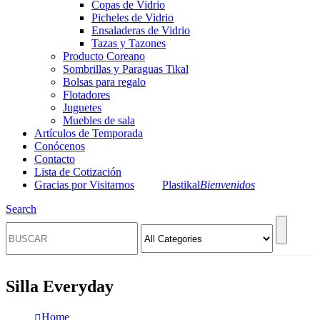
Copas de Vidrio
Picheles de Vidrio
Ensaladeras de Vidrio
Tazas y Tazones
Producto Coreano
Sombrillas y Paraguas Tikal
Bolsas para regalo
Flotadores
Juguetes
Muebles de sala
Artículos de Temporada
Conócenos
Contacto
Lista de Cotización
Gracias por Visitarnos
Plastikal
Bienvenidos
Search
Silla Everyday
Home