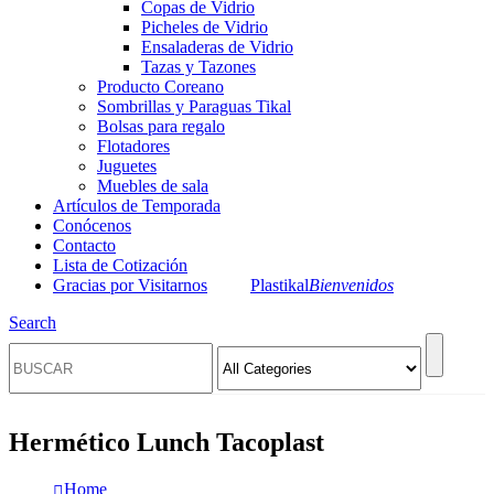
Copas de Vidrio
Picheles de Vidrio
Ensaladeras de Vidrio
Tazas y Tazones
Producto Coreano
Sombrillas y Paraguas Tikal
Bolsas para regalo
Flotadores
Juguetes
Muebles de sala
Artículos de Temporada
Conócenos
Contacto
Lista de Cotización
Gracias por Visitarnos
Plastikal
Bienvenidos
Search
Hermético Lunch Tacoplast
Home