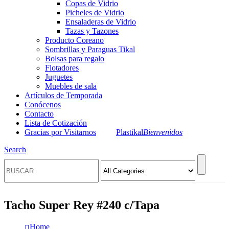
Copas de Vidrio
Picheles de Vidrio
Ensaladeras de Vidrio
Tazas y Tazones
Producto Coreano
Sombrillas y Paraguas Tikal
Bolsas para regalo
Flotadores
Juguetes
Muebles de sala
Artículos de Temporada
Conócenos
Contacto
Lista de Cotización
Gracias por Visitarnos
Plastikal
Bienvenidos
Search
Tacho Super Rey #240 c/Tapa
Home