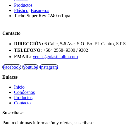
Productos
Plástico
,
Basureros
Tacho Super Rey #240 c/Tapa
Contacto
DIRECCIÓN:
6 Calle, 5-6 Ave. S.O. Bo. EL Centro, S.P.S.
TELÉFONO:
+504 2558- 9300 / 9302
EMAIL:
ventas@plastikalhn.com
Facebook
Youtube
Instagram
Enlaces
Inicio
Conócenos
Productos
Contacto
Suscríbase
Para recibir más información y ofertas, suscríbase: