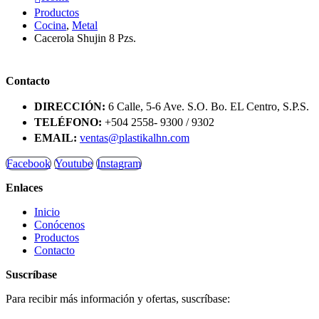
Productos
Cocina
,
Metal
Cacerola Shujin 8 Pzs.
Contacto
DIRECCIÓN:
6 Calle, 5-6 Ave. S.O. Bo. EL Centro, S.P.S.
TELÉFONO:
+504 2558- 9300 / 9302
EMAIL:
ventas@plastikalhn.com
Facebook
Youtube
Instagram
Enlaces
Inicio
Conócenos
Productos
Contacto
Suscríbase
Para recibir más información y ofertas, suscríbase: