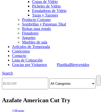
Copas de Vidrio
Picheles de Vidrio
Ensaladeras de Vidrio
Tazas y Tazones
Producto Coreano
Sombrillas y Paraguas Tikal
Bolsas para regalo
Flotadores
Juguetes
Muebles de sala
Artículos de Temporada
Conócenos
Contacto
Lista de Cotización
Gracias por Visitarnos
Plastikal
Bienvenidos
Search
Azafate American Cut Try
Home