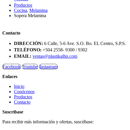
Productos
Cocina
,
Melamina
Sopera Melamina
Contacto
DIRECCIÓN:
6 Calle, 5-6 Ave. S.O. Bo. EL Centro, S.P.S.
TELÉFONO:
+504 2558- 9300 / 9302
EMAIL:
ventas@plastikalhn.com
Facebook
Youtube
Instagram
Enlaces
Inicio
Conócenos
Productos
Contacto
Suscríbase
Para recibir más información y ofertas, suscríbase: