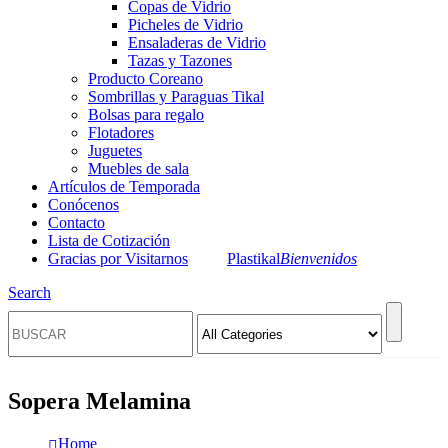
Copas de Vidrio
Picheles de Vidrio
Ensaladeras de Vidrio
Tazas y Tazones
Producto Coreano
Sombrillas y Paraguas Tikal
Bolsas para regalo
Flotadores
Juguetes
Muebles de sala
Artículos de Temporada
Conócenos
Contacto
Lista de Cotización
Gracias por Visitarnos
Plastikal
Bienvenidos
Search
Sopera Melamina
Home